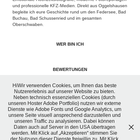
und professionelle KFZ-Medien. Direkt aus Oggelshausen
begleite ich eure Geschichte rund um den Federsee, Bad
Buchau, Bad Schussenried und im gesamten
Oberschwaben.
WER BIN ICH
BEWERTUNGEN
HiWir verwenden Cookies, um Ihnen das beste
Nutzererlebnis auf unserer Website zu bieten.
HOCHZEITSREPORTAGEN
Neben technisch essenziellen Cookies (durch
unseren Hoster Adobe Portfolio) nutzen wir externe
Dienste wie Adobe Fonts und Google Analytics, um
unsere Seite visuell ansprechend darzustellen und
BUSINESSFOTOGRAFIE
unseren Traffic zu analysieren. Dabei können
Daten auch auf Server in den USA übertragen
werden. Mit Klick auf „Akzeptieren“ stimmen Sie
der Nutzung dieser Dienste freiwillig zu. Mit Klick