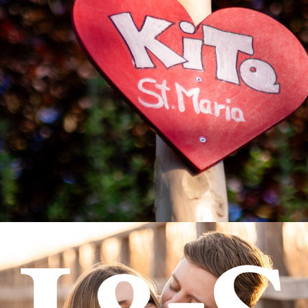
Maibaumstellen Kita ST. Maria
2026
I & S: YOUR STORY, FRAME BY FRAME
2026