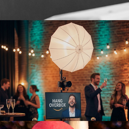
Hangoverbox N & M
2026