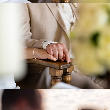
T & A - YOUR STORY FRAME BY FRAME
2026
S & F - YOUR STORY, FRAME BY FRAME
2026