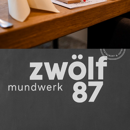
V & M: YOUR STORY, FRAME BY FRAME
2026