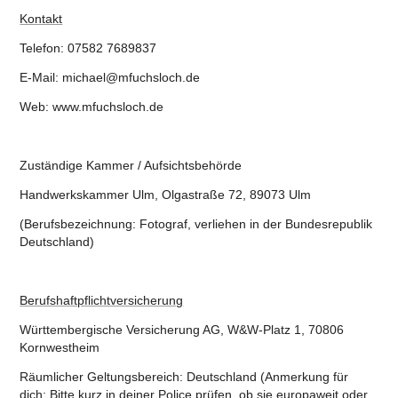
Kontakt
Telefon: 07582 7689837
E-Mail: michael@mfuchsloch.de
Web: www.mfuchsloch.de
Zuständige Kammer / Aufsichtsbehörde
Handwerkskammer Ulm, Olgastraße 72, 89073 Ulm
(Berufsbezeichnung: Fotograf, verliehen in der Bundesrepublik
Deutschland)
Berufshaftpflichtversicherung
Württembergische Versicherung AG, W&W-Platz 1, 70806
Kornwestheim
Räumlicher Geltungsbereich: Deutschland (Anmerkung für
dich: Bitte kurz in deiner Police prüfen, ob sie europaweit oder