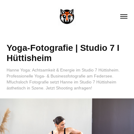
Yoga-Fotografie | Studio 7 I 
Hüttisheim
Hanne Yoga: Achtsamkeit & Energie im Studio 7 Hüttisheim.
Professionelle Yoga- & Businessfotografie am Federsee.
Mfuchsloch Fotografie setzt Hanne im Studio 7 Hüttisheim
ästhetisch in Szene. Jetzt Shooting anfragen!